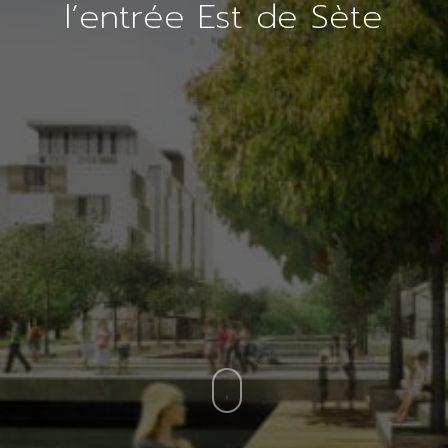
l’entrée Est de Sète