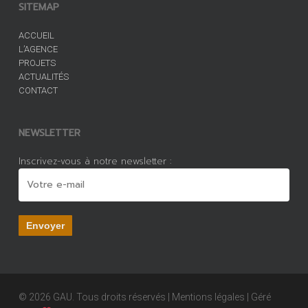
SITEMAP
ACCUEIL
L’AGENCE
PROJETS
ACTUALITÉS
CONTACT
NEWSLETTER
Inscrivez-vous à notre newsletter :
© 2026 GAU. Tous droits réservés |
Mentions légales
| Géré