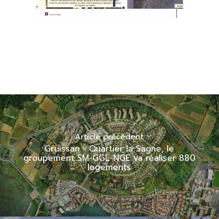
Article précédent
Gruissan - Quartier la Sagne, le
groupement SM-GGL-NGE va réaliser 880
logements