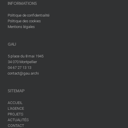
INFORMATIONS
Politique de confidentialité
Politique des cookies
Mentions légales
GAU
5 place du 8 mai 1945
34 070 Montpellier
04 67 27 13 13
contact@gau.archi
SITEMAP
ACCUEIL
L’AGENCE
PROJETS
ACTUALITÉS
CONTACT