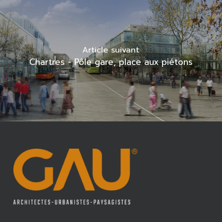
Article suivant
Chartres - Pôle gare, place aux piétons