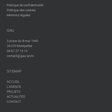
Politique de confidentialité
Politique des cookies
Mentions légales
GAU
5 place du 8 mai 1945
34 070 Montpellier
04 67 27 13 13
contact@gau.archi
SITEMAP
ACCUEIL
L’AGENCE
PROJETS
ACTUALITÉS
CONTACT