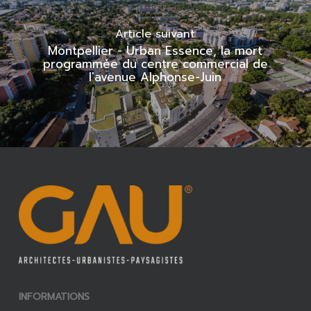
Article suivant
Montpellier - Urban Essence, la mort
programmée du centre commercial de
l'avenue Alphonse-Juin
INFORMATIONS