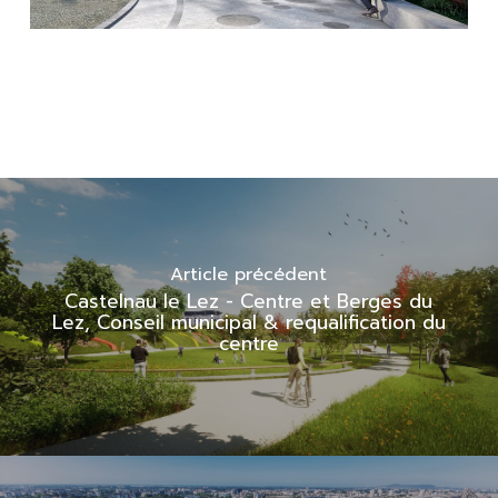
Article précédent
Castelnau le Lez - Centre et Berges du
Lez, Conseil municipal & requalification du
centre