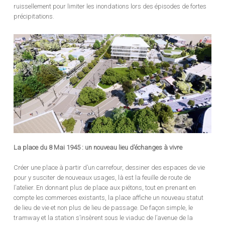
ruissellement pour limiter les inondations lors des épisodes de fortes
précipitations.
La place du 8 Mai 1945 : un nouveau lieu d’échanges à vivre
Créer une place à partir d’un carrefour, dessiner des espaces de vie
pour y susciter de nouveaux usages, là est la feuille de route de
l’atelier. En donnant plus de place aux piétons, tout en prenant en
compte les commerces existants, la place affiche un nouveau statut
de lieu de vie et non plus de lieu de passage. De façon simple, le
tramway et la station s’insèrent sous le viaduc de l’avenue de la