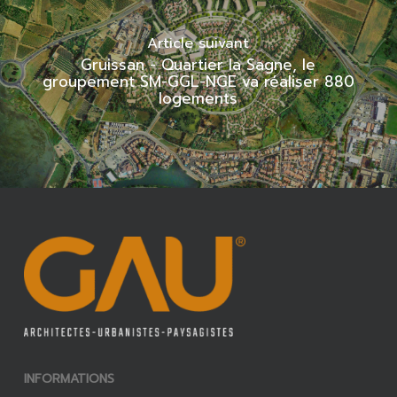
Article suivant
Gruissan - Quartier la Sagne, le
groupement SM-GGL-NGE va réaliser 880
logements
INFORMATIONS