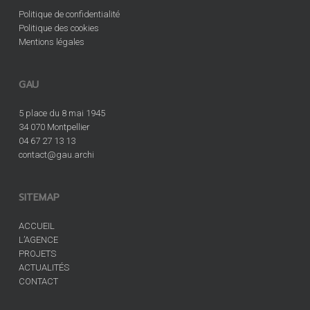
Politique de confidentialité
Politique des cookies
Mentions légales
GAU
5 place du 8 mai 1945
34 070 Montpellier
04 67 27 13 13
contact@gau.archi
SITEMAP
ACCUEIL
L’AGENCE
PROJETS
ACTUALITÉS
CONTACT