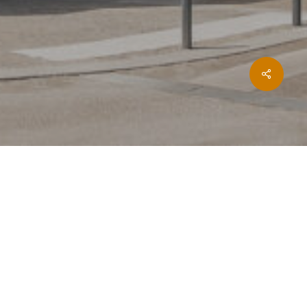
Share