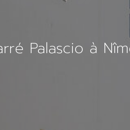
rré Palascio à Nî