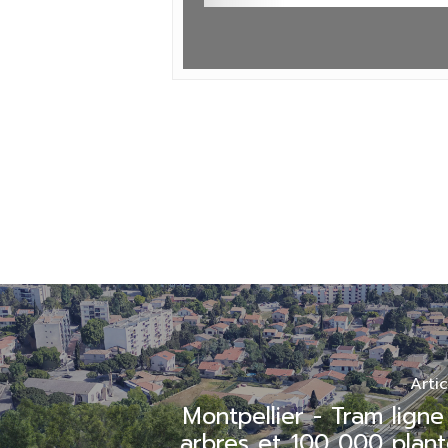
Arti
Montpellier - Tram lign
arbres et 100 000 plant