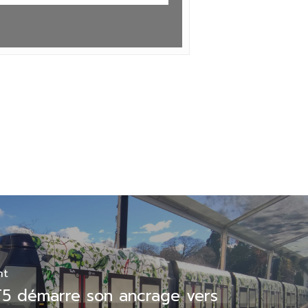
nt
T5 démarre son ancrage vers