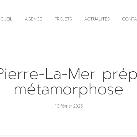
CUEIL
AGENCE
PROJETS
ACTUALITÉS
CONTA
Pierre-La-Mer pré
métamorphose
13 février 2025