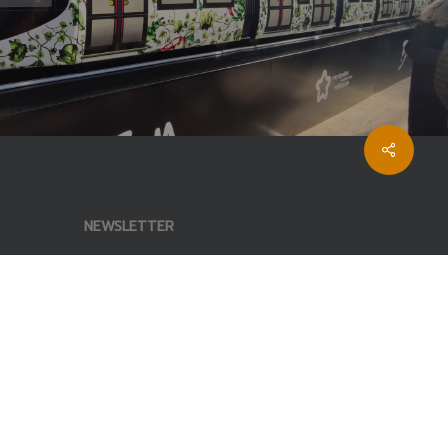
Share
NEWSLETTER
Inscrivez-vous à notre newsletter :