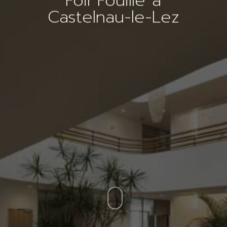
Foir’Fouille à
Castelnau-le-Lez